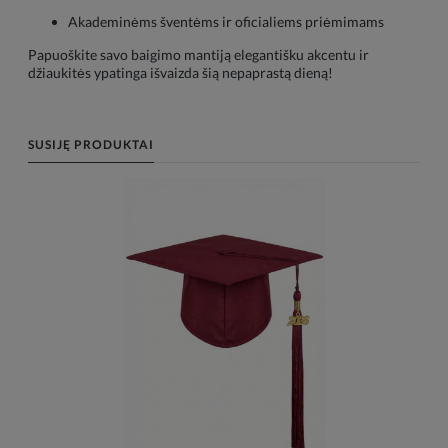
Akademinėms šventėms ir oficialiems priėmimams
Papuoškite savo baigimo mantiją elegantišku akcentu ir
džiaukitės ypatinga išvaizda šią nepaprastą dieną!
SUSIJĘ PRODUKTAI