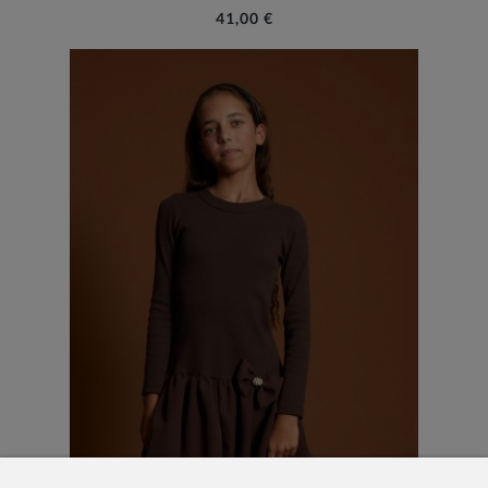
41,00 €