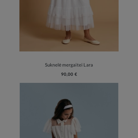
Suknelė mergaitei Lara
90,00 €