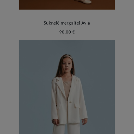
Suknelė mergaitei Ayla
90,00 €