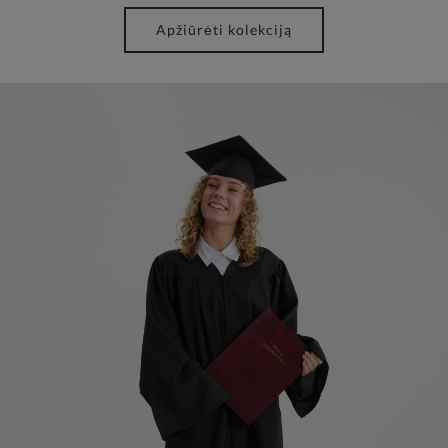
Apžiūrėti kolekciją