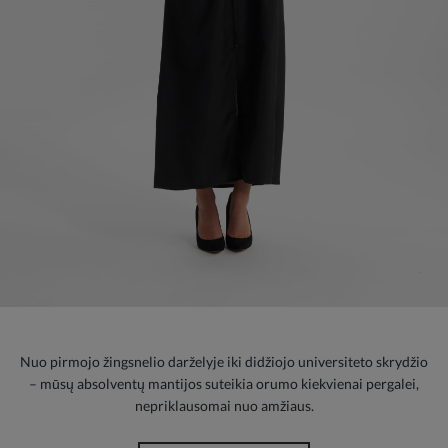
Nuo pirmojo žingsnelio darželyje iki didžiojo universiteto skrydžio
– mūsų absolventų mantijos suteikia orumo kiekvienai pergalei,
nepriklausomai nuo amžiaus.