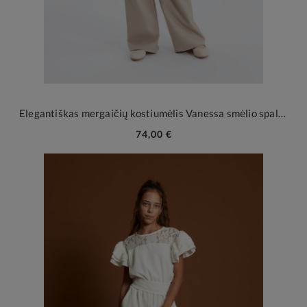
Elegantiškas mergaičių kostiumėlis Vanessa smėlio spalvos
74,00 €