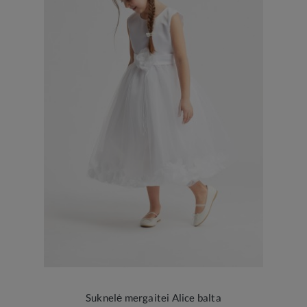
Suknelė mergaitei Alice balta