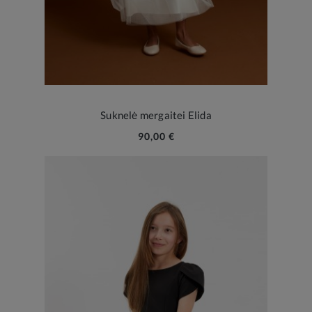
Suknelė mergaitei Elida
90,00 €