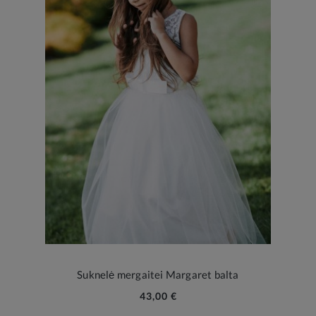
Suknelė mergaitei Margaret balta
43,00 €