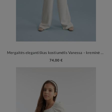
Mergaitės elegantiškas kostiumėlis Vanessa – kreminė balta
74,00 €