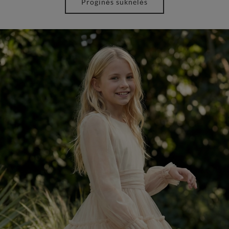
Proginės suknelės