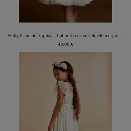
Holly Kreminis Sapnas – tiulinė šventinė suknelė mergaitei
49,00 €