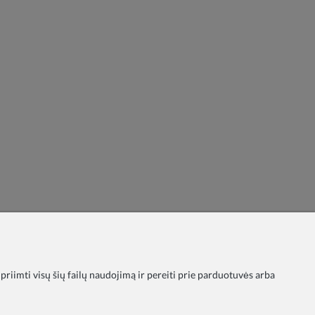
 priimti visų šių failų naudojimą ir pereiti prie parduotuvės arba