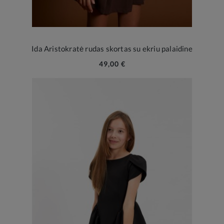
Ida Aristokratė rudas skortas su ekriu palaidine
49,00 €