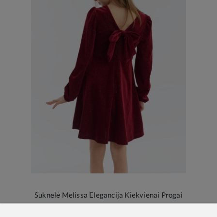
Suknelė Melissa Elegancija Kiekvienai Progai
27,30 €