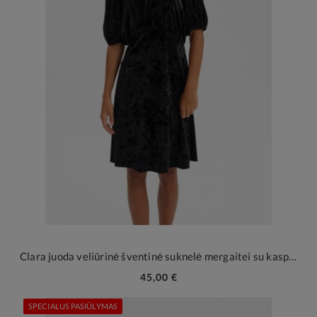
Clara juoda veliūrinė šventinė suknelė mergaitei su kaspinu
45,00 €
SPECIALUS PASIŪLYMAS