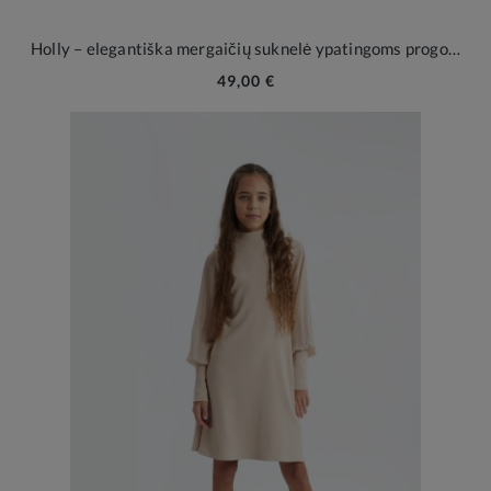
Holly – elegantiška mergaičių suknelė ypatingoms progoms
49,00 €