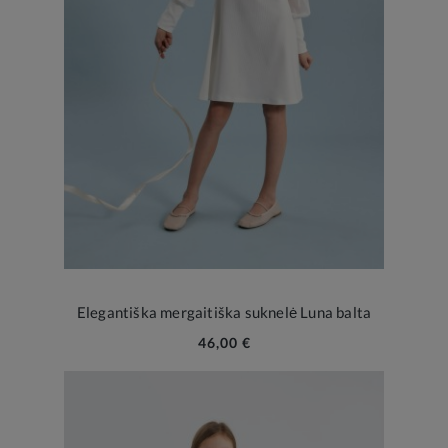
Elegantiška mergaitiška suknelė Luna balta
46,00 €