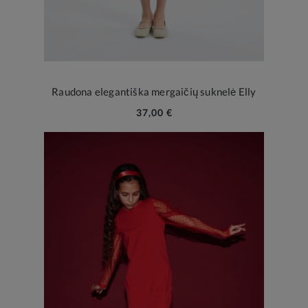
Raudona elegantiška mergaičių suknelė Elly
37,00 €