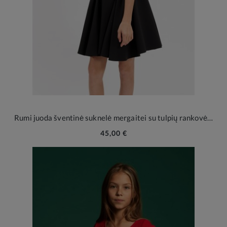
Rumi juoda šventinė suknelė mergaitei su tulpių rankovėlėmis
45,00 €