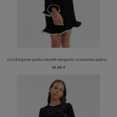
Liza Elegance juoda suknelė mergaitei su auksiniu pakraštėliu
45,00 €