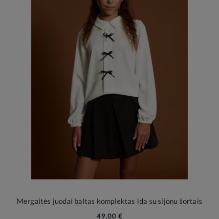
Mergaitės juodai baltas komplektas Ida su sijonu šortais
49,00 €