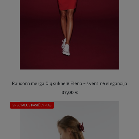
Raudona mergaičių suknelė Elena – šventinė elegancija
37,00 €
SPECIALUS PASIŪLYMAS