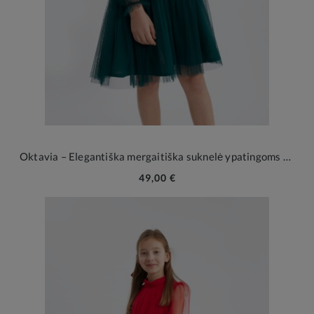
Oktavia – Elegantiška mergaitiška suknelė ypatingoms progoms
49,00 €