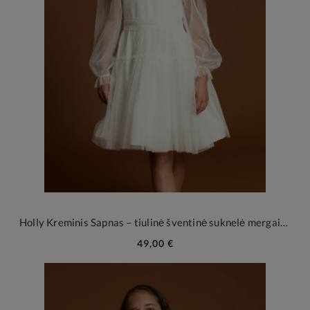
Holly Kreminis Sapnas – tiulinė šventinė suknelė mergaitei
49,00 €