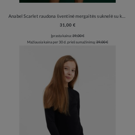
Anabel Scarlet raudona šventinė mergaitės suknelė su kaspinais
31,00 €
Įprasta kaina:
39,00 €
Mažiausia kaina per 30 d. prieš sumažinimą:
39,00 €