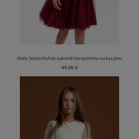
Holly bordo tiulinė suknelė mergaitėms su kaspinu
49,00 €