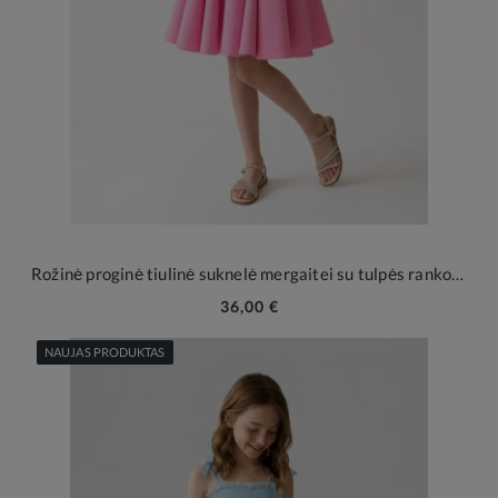
Rožinė proginė tiulinė suknelė mergaitei su tulpės rankovėmis
36,00 €
NAUJAS PRODUKTAS