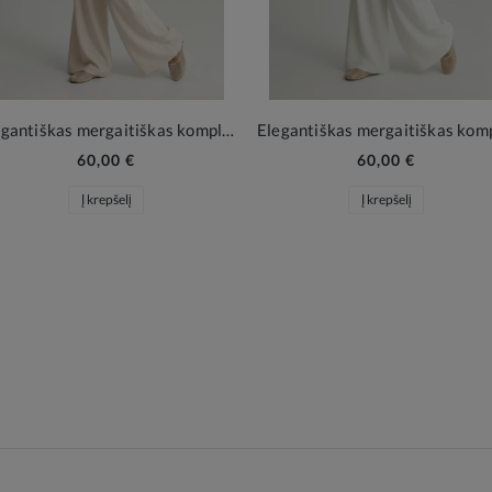
Elegantiškas mergaitiškas komplektas Emi kreminė
60,00 €
60,00 €
Į krepšelį
Į krepšelį