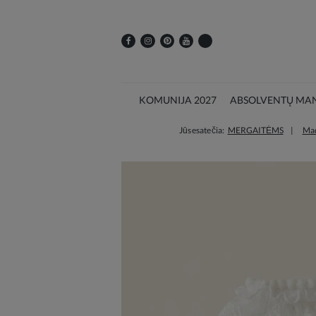
KOMUNIJA 2027
ABSOLVENTŲ MAN
Jūs esate čia:
MERGAITĖMS
Mad